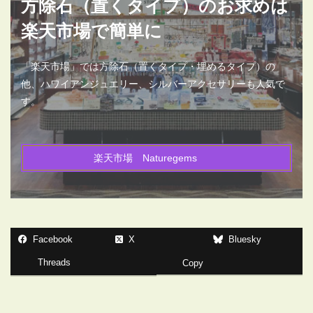
方除石（置くタイプ）のお求めは
楽天市場で簡単に
「楽天市場」では方除石（置くタイプ・埋めるタイプ）の
他、ハワイアンジュエリー、シルバーアクセサリーも人気で
す。
楽天市場 Naturegems
Facebook
X
Bluesky
Threads
Copy