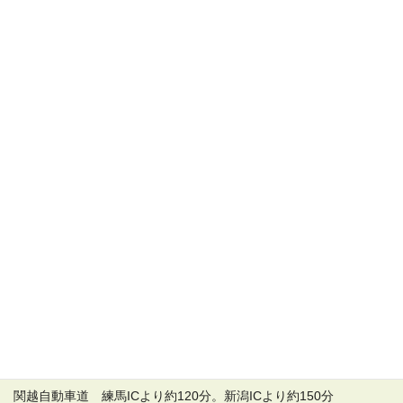
お車でお越しのお客様
関越自動車道 練馬ICより約120分。新潟ICより約150分