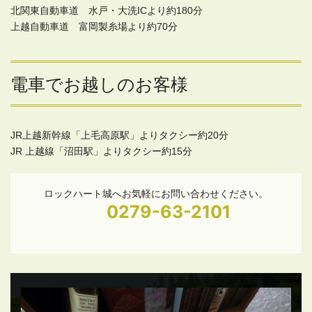
北関東自動車道 水戸・大洗ICより約180分
上越自動車道 富岡製糸場より約70分
電車でお越しのお客様
JR上越新幹線「上毛高原駅」よりタクシー約20分
JR 上越線「沼田駅」よりタクシー約15分
ロックハート城へお気軽にお問い合わせください。
0279-63-2101