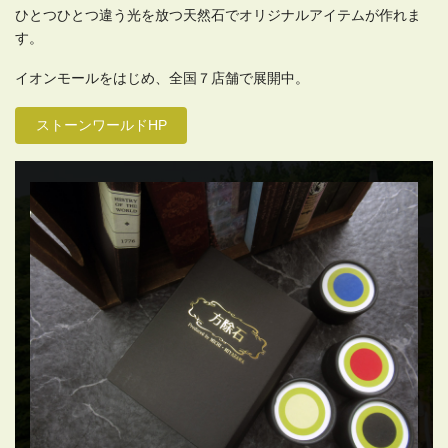
ひとつひとつ違う光を放つ天然石でオリジナルアイテムが作れま
す。
イオンモールをはじめ、全国７店舗で展開中。
ストーンワールドHP