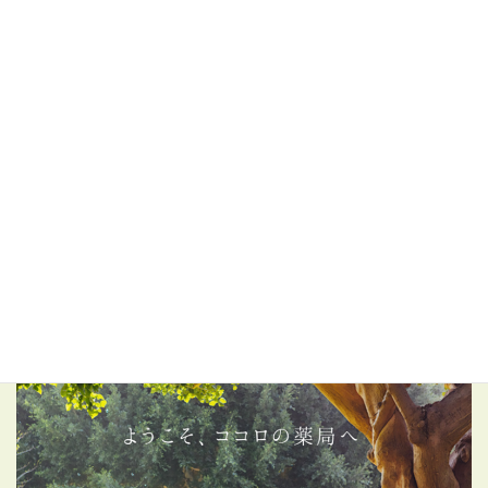
天然石アクセサリー、SILVERアクセサリーなどを豊富にラインア
ップ。
ハワイアン・ジュエリーや浄化セットも人気です。
nature gems
【Amazon】みちまもり