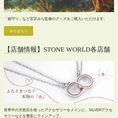
「姫守り」など宮沢みち監修のグッズをご購入いただけます。
みちまもり
【店舗情報】STONE WORLD各店舗
世界中の天然石を使ったアクセサリーをメインに、SILVERアクセ
サリーなどを豊富にラインアップ。