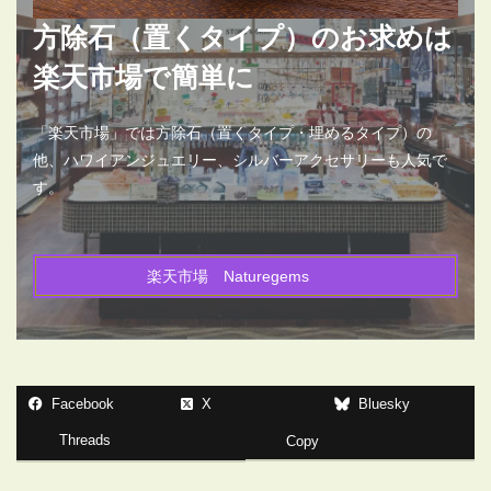
方除石（置くタイプ）のお求めは
楽天市場で簡単に
「楽天市場」では方除石（置くタイプ・埋めるタイプ）の
他、ハワイアンジュエリー、シルバーアクセサリーも人気で
す。
楽天市場 Naturegems
Facebook
X
Bluesky
Threads
Copy