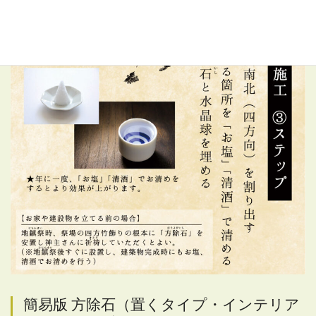
簡易版 方除石（置くタイプ・インテリア