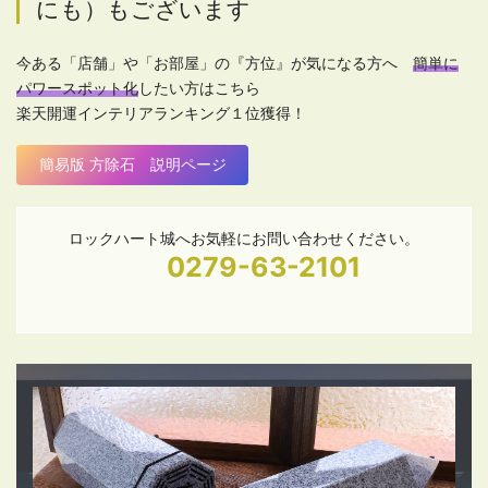
にも）もございます
今ある「店舗」や「お部屋」の『方位』が気になる方へ
簡単に
パワースポット化
したい方はこちら
楽天開運インテリアランキング１位獲得！
簡易版 方除石 説明ページ
ロックハート城へお気軽にお問い合わせください。
0279-63-2101