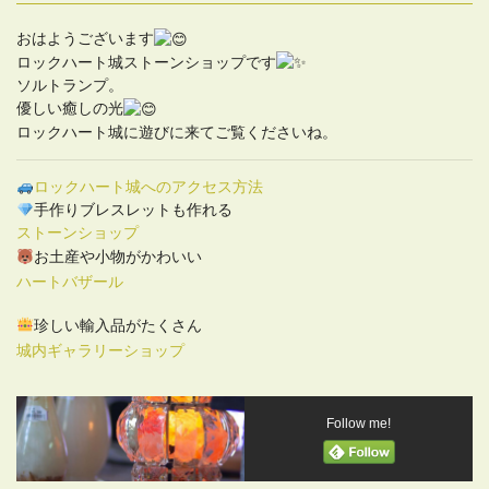
おはようございます
ロックハート城ストーンショップです
ソルトランプ。
優しい癒しの光
ロックハート城に遊びに来てご覧くださいね。
ロックハート城へのアクセス方法
手作りブレスレットも作れる
ストーンショップ
お土産や小物がかわいい
ハートバザール
珍しい輸入品がたくさん
城内ギャラリーショップ
Follow me!