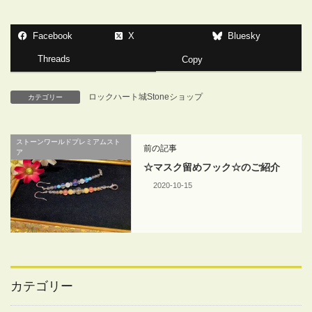
Facebook
X
Bluesky
Threads
Copy
ロックハート城Stoneショップ
カテゴリー
ストーンワールドプレミアムスト
前の記事
ア
☆マスク留めフック☆のご紹介
2020-10-15
カテゴリー