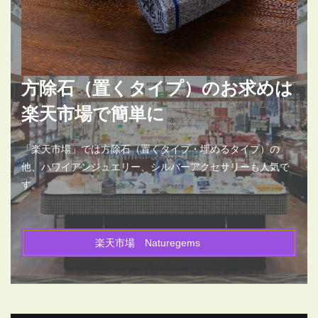
方除石（置くタイプ）のお求めは
楽天市場で簡単に
「楽天市場」では方除石（置くタイプ・埋めるタイプ）の
他、ハワイアンジュエリー、シルバーアクセサリーも人気で
す。
楽天市場 Naturegems