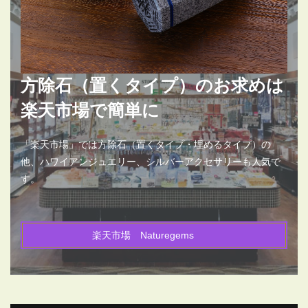
方除石（置くタイプ）のお求めは
楽天市場で簡単に
「楽天市場」では方除石（置くタイプ・埋めるタイプ）の
他、ハワイアンジュエリー、シルバーアクセサリーも人気で
す。
楽天市場 Naturegems