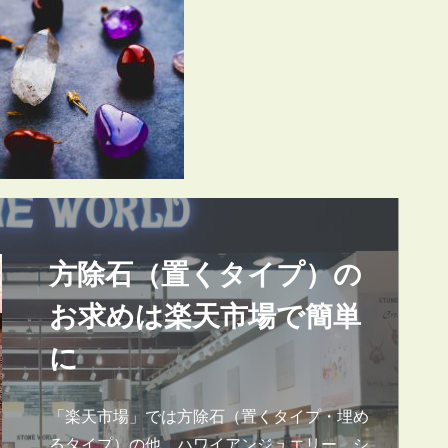
方除石（置くタイプ）の
お求めは楽天市場で簡単
に
「楽天市場」では方除石（置くタイプ・埋め
るタイプ）の他、ハワイアンジュエリー、シ