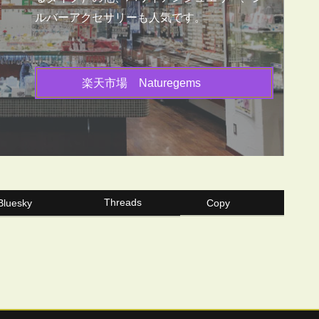
ルバーアクセサリーも人気です。
楽天市場 Naturegems
Threads
Bluesky
Copy