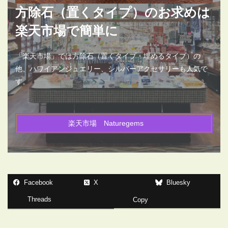
方除石（置くタイプ）のお求めは
楽天市場で簡単に
「楽天市場」では方除石（置くタイプ・埋めるタイプ）の
他、ハワイアンジュエリー、シルバーアクセサリーも人気で
す。
楽天市場 Naturegems
Facebook
X
Bluesky
Threads
Copy