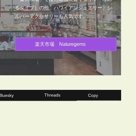
るタイプ）の他、ハワイアンジュエリー、シ
ルバーアクセサリーも人気です。
楽天市場 Naturegems
Threads
Bluesky
Copy