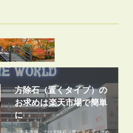
方除石（置くタイプ）の
お求めは楽天市場で簡単
に
「楽天市場」では方除石（置くタイプ・埋め