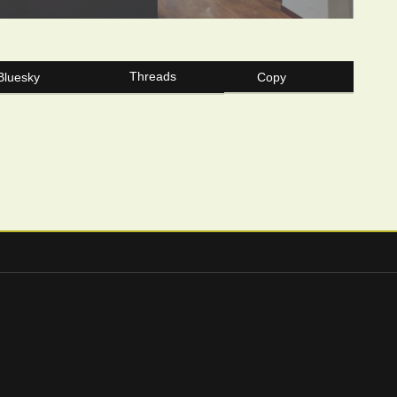
Threads
Bluesky
Copy