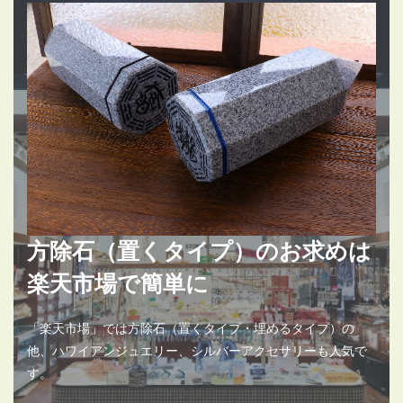
方除石（置くタイプ）のお求めは
楽天市場で簡単に
「楽天市場」では方除石（置くタイプ・埋めるタイプ）の
他、ハワイアンジュエリー、シルバーアクセサリーも人気で
す。