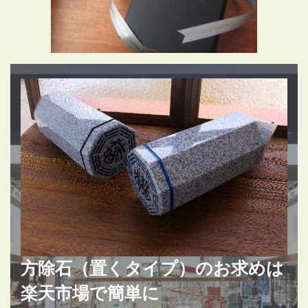
方除石（置くタイプ）のお求めは
楽天市場で簡単に