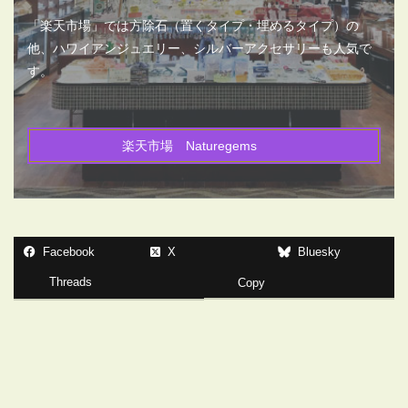
「楽天市場」では方除石（置くタイプ・埋めるタイプ）の
他、ハワイアンジュエリー、シルバーアクセサリーも人気で
す。
楽天市場 Naturegems
Facebook
X
Bluesky
Threads
Copy