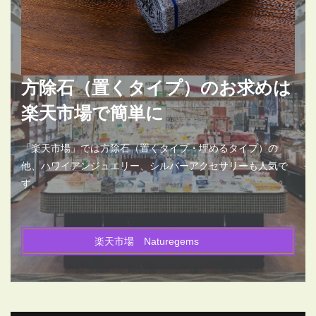
方除石（置くタイプ）のお求めは
楽天市場で簡単に
「楽天市場」では方除石（置くタイプ・埋めるタイプ）の
他、ハワイアンジュエリー、シルバーアクセサリーも人気で
す。
楽天市場 Naturegems