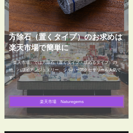
方除石（置くタイプ）のお求めは
楽天市場で簡単に
「楽天市場」では方除石（置くタイプ・埋めるタイプ）の
他、ハワイアンジュエリー、シルバーアクセサリーも人気で
す。
楽天市場 Naturegems