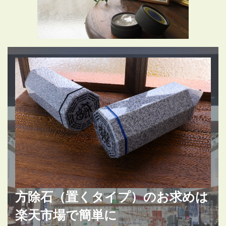
方除石（置くタイプ）のお求めは
楽天市場で簡単に