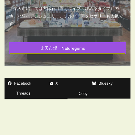
「楽天市場」では方除石（置くタイプ・埋めるタイプ）の
他、ハワイアンジュエリー、シルバーアクセサリーも人気で
す。
楽天市場 Naturegems
Facebook
X
Bluesky
Threads
Copy