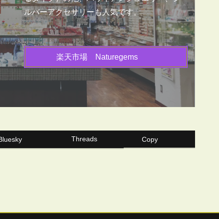
ルバーアクセサリーも人気です。
楽天市場 Naturegems
Threads
Bluesky
Copy