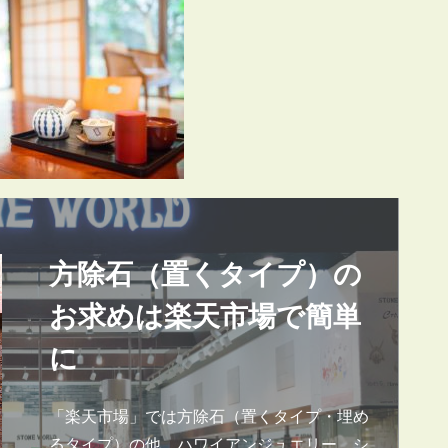
方除石（置くタイプ）の
お求めは楽天市場で簡単
に
「楽天市場」では方除石（置くタイプ・埋め
るタイプ）の他、ハワイアンジュエリー、シ