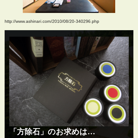
http://www.ashinari.com/2010/08/20-340296.php
「方除石」のお求めは…