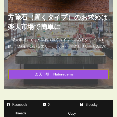
方除石（置くタイプ）のお求めは
楽天市場で簡単に
「楽天市場」では方除石（置くタイプ・埋めるタイプ）の
他、ハワイアンジュエリー、シルバーアクセサリーも人気で
す。
楽天市場 Naturegems
Facebook
X
Bluesky
Threads
Copy